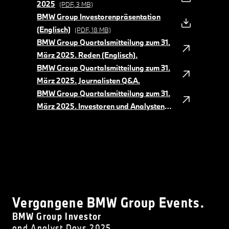
2025
(PDF, 3 MB)
BMW Group Investorenpräsentation
(Englisch)
(PDF, 18 MB)
BMW Group Quartalsmitteilung zum 31.
März 2025. Reden (Englisch).
BMW Group Quartalsmitteilung zum 31.
März 2025. Journalisten Q&A.
BMW Group Quartalsmitteilung zum 31.
März 2025. Investoren und Analysten
Q&A (Englisch).
Vergangene BMW Group Events.
BMW Group Investor
and Analyst Days 2025.