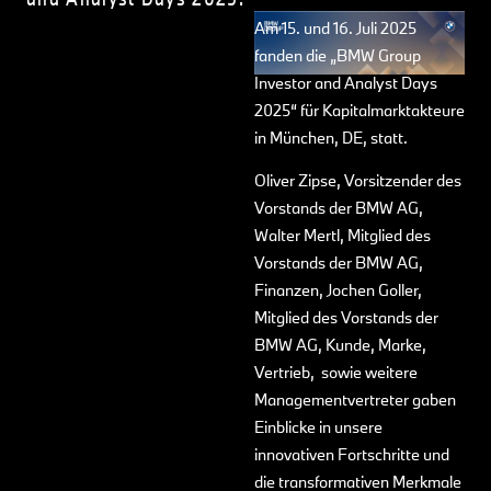
Am 15. und 16. Juli 2025
fanden die „BMW Group
Investor and Analyst Days
2025“ für Kapitalmarktakteure
in München, DE, statt.
Oliver Zipse, Vorsitzender des
Vorstands der BMW AG,
Walter Mertl, Mitglied des
Vorstands der BMW AG,
Finanzen, Jochen Goller,
Mitglied des Vorstands der
BMW AG, Kunde, Marke,
Vertrieb, sowie weitere
Managementvertreter gaben
Einblicke in unsere
innovativen Fortschritte und
die transformativen Merkmale