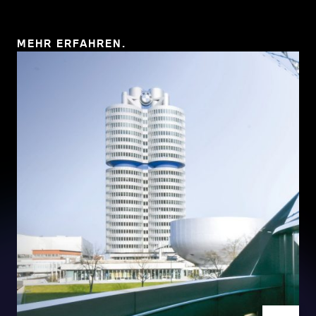
11 MB)
MEHR ERFAHREN.