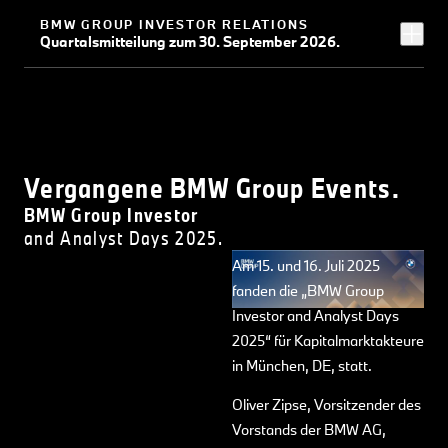
BMW GROUP INVESTOR RELATIONS
Quartalsmitteilung zum 30. September 2026.
Vergangene BMW Group Events.
BMW Group Investor
and Analyst Days 2025.
Am 15. und 16. Juli 2025
fanden die „BMW Group
Investor and Analyst Days
2025“ für Kapitalmarktakteure
in München, DE, statt.
Oliver Zipse, Vorsitzender des
Vorstands der BMW AG,