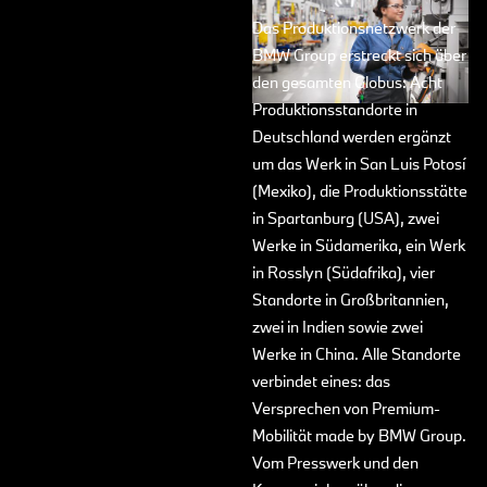
Das Produktionsnetzwerk der
BMW Group erstreckt sich über
den gesamten Globus: Acht
Produktionsstandorte in
Deutschland werden ergänzt
um das Werk in San Luis Potosí
(Mexiko), die Produktionsstätte
in Spartanburg (USA), zwei
Werke in Südamerika, ein Werk
in Rosslyn (Südafrika), vier
Standorte in Großbritannien,
zwei in Indien sowie zwei
Werke in China. Alle Standorte
verbindet eines: das
Versprechen von Premium-
Mobilität made by BMW Group.
Vom Presswerk und den