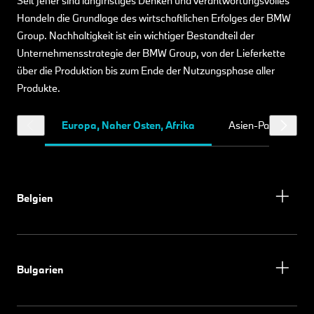
Seit jeher sind langfristiges Denken und verantwortungsvolles
Handeln die Grundlage des wirtschaftlichen Erfolges der BMW
Group. Nachhaltigkeit ist ein wichtiger Bestandteil der
Unternehmensstrategie der BMW Group, von der Lieferkette
über die Produktion bis zum Ende der Nutzungsphase aller
Produkte.
Europa, Naher Osten, Afrika
Asien-Pazifik
Belgien
Bulgarien