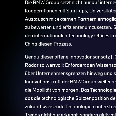
Die BMW Group setzt nicht nur auf inter
Kooperationen mit Start-ups, Universitä
Austausch mit externen Partnern ermöglich
zu bewerten und effizienter umzusetzen. 
den internationalen Technology Offices in
China diesen Prozess.
Genau dieser offene Innovationsansatz (
Radar so wertvoll: Er fördert den Wissen
über Unternehmensgrenzen hinweg und scha
Innovationskraft der BMW Group weiter 
die Mobilität von morgen. Das Technologie
das die technologische Spitzenposition de
zukunftsweisende Technologien unterstreic
Trends nicht nur erkennt, sondern aktiv m