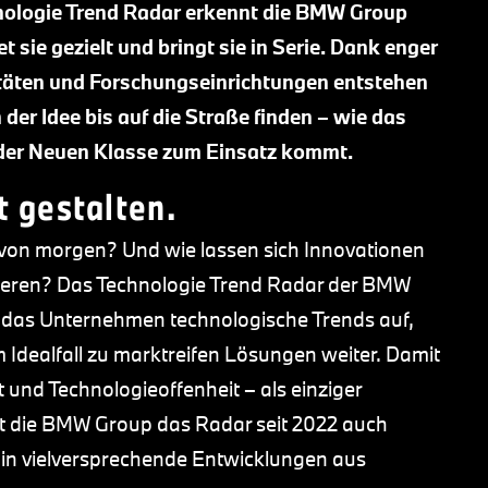
hnologie Trend Radar erkennt die BMW Group
 sie gezielt und bringt sie in Serie. Dank enger
täten und Forschungseinrichtungen entstehen
der Idee bis auf die Straße finden – wie das
der Neuen Klasse zum Einsatz kommt.
t gestalten.
 von morgen? Und wie lassen sich Innovationen
tieren? Das Technologie Trend Radar der BMW
rt das Unternehmen technologische Trends auf,
im Idealfall zu marktreifen Lösungen weiter. Damit
t und Technologieoffenheit – als einziger
cht die BMW Group das Radar seit 2022 auch
e in vielversprechende Entwicklungen aus