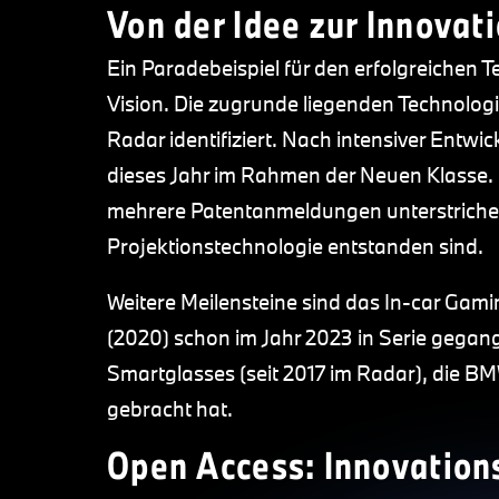
Von der Idee zur Innovati
Ein Paradebeispiel für den erfolgreichen
Vision. Die zugrunde liegenden Technolog
Radar identifiziert. Nach intensiver Entwi
dieses Jahr im Rahmen der Neuen Klasse.
mehrere Patentanmeldungen unterstrichen,
Projektionstechnologie entstanden sind.
Weitere Meilensteine sind das In-car Gam
(2020) schon im Jahr 2023 in Serie gegan
Smartglasses (seit 2017 im Radar), die B
gebracht hat.
Open Access: Innovation