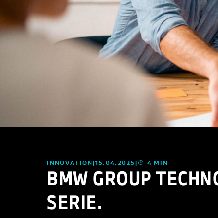
INNOVATION
15.04.2025
4 MIN
BMW GROUP TECHNO
SERIE.