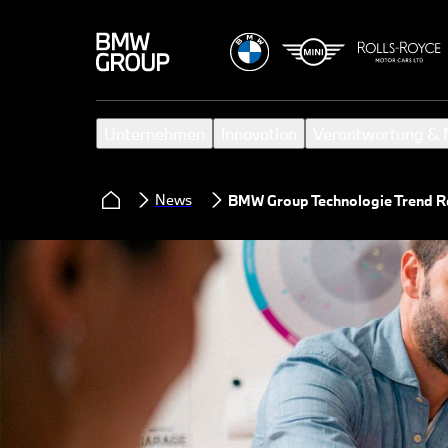
Unternehmen
Innovation
Verantwortung & N
News
BMW Group Technologie Trend 