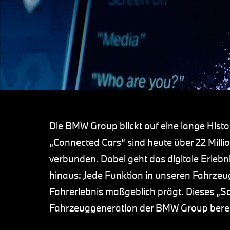
Die BMW Group blickt auf eine lange Histo
„Connected Cars“ sind heute über 22 Mil
verbunden. Dabei geht das digitale Erlebn
hinaus: Jede Funktion in unseren Fahrzeuge
Fahrerlebnis maßgeblich prägt. Dieses „Sof
Fahrzeuggeneration der BMW Group bereit