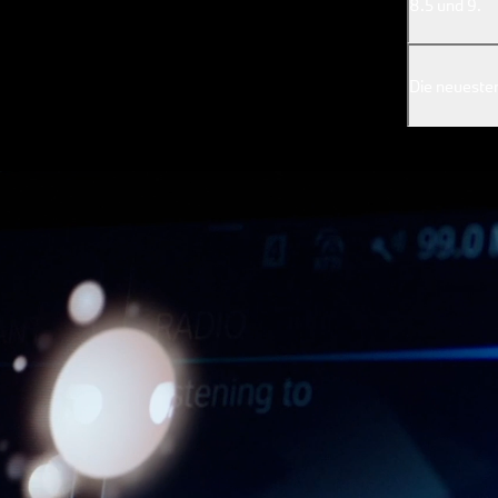
8.5 und 9.
Die neuesten