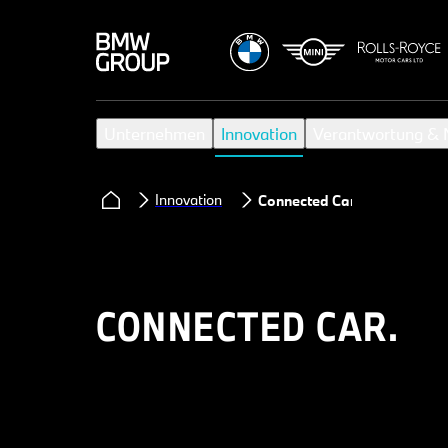
Unternehmen
Innovation
Verantwortung & N
Innovation
Connected Car
CONNECTED CAR.