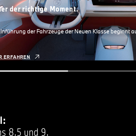
er der richtige Moment.
Einführung der Fahrzeuge der Neuen Klasse beginnt au
R ERFAHREN
l:
s 8.5 und 9.