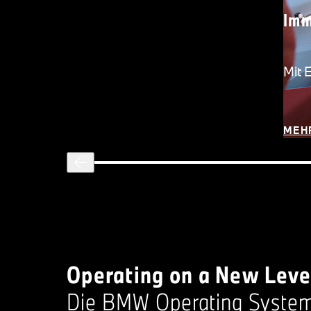
Imm
Mit 
MEH
Operating on a New Leve
Die BMW Operating System