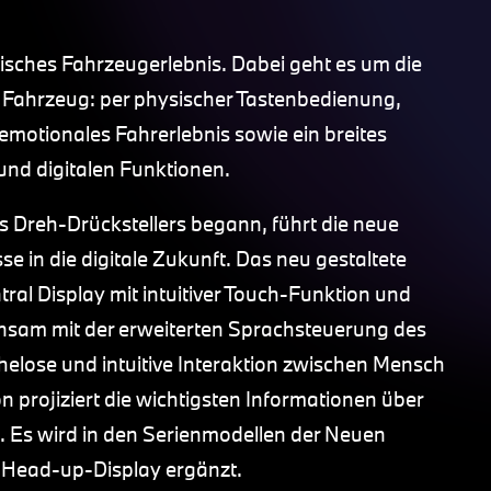
risches Fahrzeugerlebnis. Dabei geht es um die
d Fahrzeug: per physischer Tastenbedienung,
 emotionales Fahrerlebnis sowie ein breites
nd digitalen Funktionen.
s Dreh-Drückstellers begann, führt die neue
e in die digitale Zukunft. Das neu gestaltete
ral Display mit intuitiver Touch-Funktion und
sam mit der erweiterten Sprachsteuerung des
helose und intuitive Interaktion zwischen Mensch
projiziert die wichtigsten Informationen über
. Es wird in den Serienmodellen der Neuen
 Head-up-Display ergänzt.