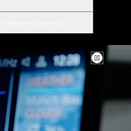
 Insights rund um Connected Car.