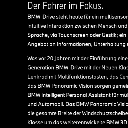
Der Fahrer im Fokus.
BMW iDrive steht heute für ein multisenso
intuitive Interaktion zwischen Mensch un
Sprache, via Touchscreen oder Gestik; ein
Angebot an Informationen, Unterhaltung u
Was vor 20 Jahren mit der Einführung eine
Generation BMW iDrive mit der Neuen Klass
Lenkrad mit Multifunktionstasten, das Cent
das BMW Panoramic Vision sorgen gemein
BMW Intelligent Personal Assistant für mü
und Automobil. Das BMW Panoramic Vision 
die gesamte Breite der Windschutzscheibe
Klasse um das weiterentwickelte BMW 3D