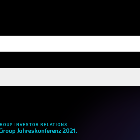
ROUP INVESTOR RELATIONS
roup Jahreskonferenz 2021.