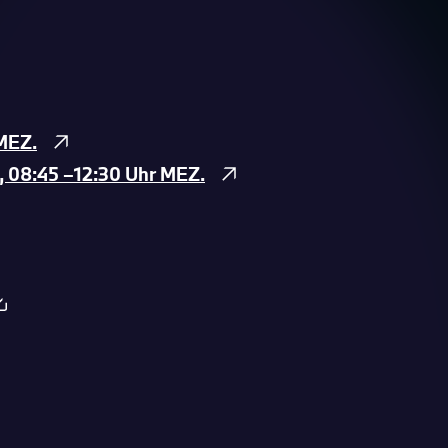
MEZ.
, 08:45 –12:30 Uhr MEZ.