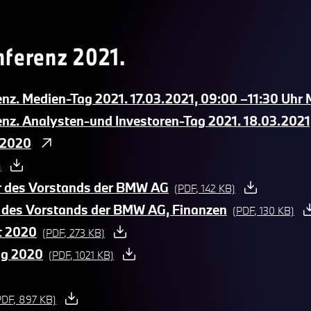
ferenz 2021.
z. Medien-Tag 2021. 17.03.2021, 09:00 –11:30 Uhr 
z. Analysten-und Investoren-Tag 2021. 18.03.2021
 2020
)
er des Vorstands der BMW AG
(PDF, 142 KB)
ed des Vorstands der BMW AG, Finanzen
(PDF, 130 KB)
t 2020
(PDF, 273 KB)
ng 2020
(PDF, 1021 KB)
PDF, 897 KB)