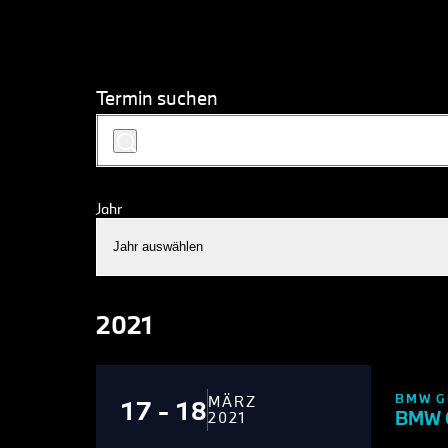
Termin suchen
Jahr
Jahr auswählen
2021
BMW G
MÄRZ
17 - 18
BMW G
2021