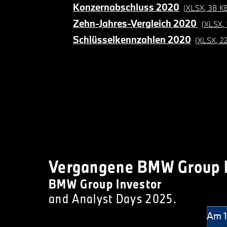
Konzernabschluss 2020
(XLSX, 38 K
Zehn-Jahres-Vergleich 2020
(XLSX, 
Schlüsselkennzahlen 2020
(XLSX, 2
Vergangene BMW Group 
BMW Group Investor
and Analyst Days 2025.
Am 1