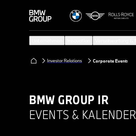
Unternehmen
Innovation
Verantwortung & N
Investor Relations
Corporate Events
BMW GROUP IR
EVENTS & KALENDER