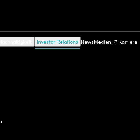
achhaltigkeit
Investor Relations
News
Medien
Karriere
.