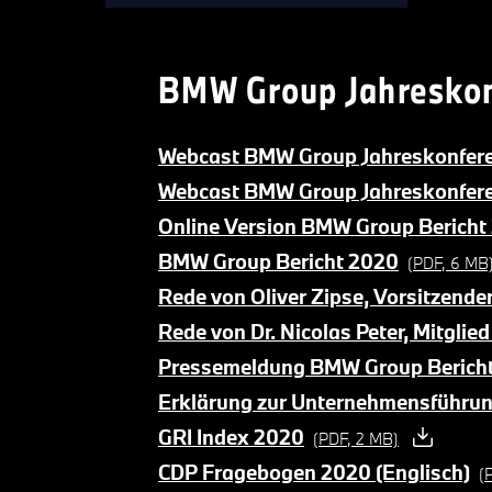
BMW Group Jahreskon
Webcast BMW Group Jahreskonferen
Webcast BMW Group Jahreskonferen
Online Version BMW Group Bericht
BMW Group Bericht 2020
(PDF, 6 MB
Rede von Oliver Zipse, Vorsitzend
Rede von Dr. Nicolas Peter, Mitgli
Pressemeldung BMW Group Berich
Erklärung zur Unternehmensführu
GRI Index 2020
(PDF, 2 MB)
CDP Fragebogen 2020 (Englisch)
(