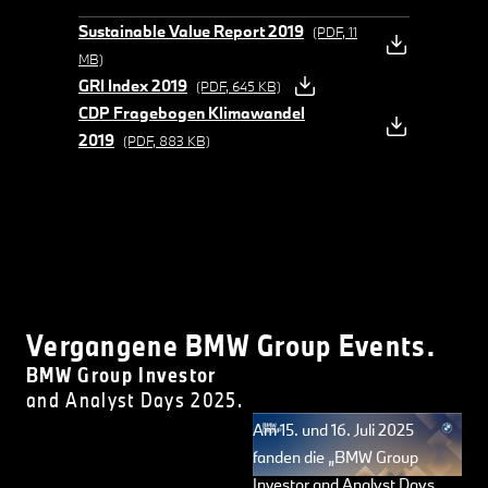
Sustainable Value Report 2019
(PDF, 11
MB)
GRI Index 2019
(PDF, 645 KB)
CDP Fragebogen Klimawandel
2019
(PDF, 883 KB)
Vergangene BMW Group Events.
BMW Group Investor
and Analyst Days 2025.
Am 15. und 16. Juli 2025
fanden die „BMW Group
Investor and Analyst Days