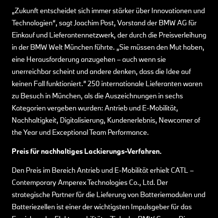
„Zukunft entscheidet sich immer stärker über Innovationen und
Technologien“, sagt Joachim Post, Vorstand der BMW AG für
Einkauf und Lieferantennetzwerk, der durch die Preisverleihung
in der BMW Welt München führte. „Sie müssen den Mut haben,
eine Herausforderung anzugehen – auch wenn sie
unerreichbar scheint und andere denken, dass die Idee auf
keinen Fall funktioniert.” 250 internationale Lieferanten waren
zu Besuch in München, als die Auszeichnungen in sechs
Kategorien vergeben wurden: Antrieb und E-Mobilität,
Nachhaltigkeit, Digitalisierung, Kundenerlebnis, Newcomer of
the Year und Exceptional Team Performance.
Preis für nachhaltiges Lackierungs-Verfahren.
Den Preis im Bereich Antrieb und E-Mobilität erhielt CATL –
Contemporary Amperex Technologies Co., Ltd. Der
strategische Partner für die Lieferung von Batteriemodulen und
Batteriezellen ist einer der wichtigsten Impulsgeber für das