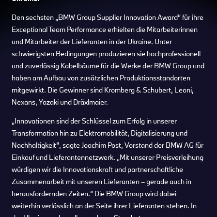
Den sechsten „BMW Group Supplier Innovation Award” für ihre
Exceptional Team Performance erhielten die Mitarbeiterinnen
und Mitarbeiter der Lieferanten in der Ukraine. Unter
schwierigsten Bedingungen produzieren sie hochprofessionell
und zuverlässig Kabelbäume für die Werke der BMW Group und
haben am Aufbau von zusätzlichen Produktionsstandorten
mitgewirkt. Die Gewinner sind Kromberg & Schubert, Leoni,
Nexans, Yazaki und Dräxlmaier.
„Innovationen sind der Schlüssel zum Erfolg in unserer
Transformation hin zu Elektromobilität, Digitalisierung und
Nachhaltigkeit”, sagte Joachim Post, Vorstand der BMW AG für
Einkauf und Lieferantennetzwerk. „Mit unserer Preisverleihung
würdigen wir die Innovationskraft und partnerschaftliche
Zusammenarbeit mit unseren Lieferanten – gerade auch in
herausfordernden Zeiten.“ Die BMW Group wird dabei
weiterhin verlässlich an der Seite ihrer Lieferanten stehen. In