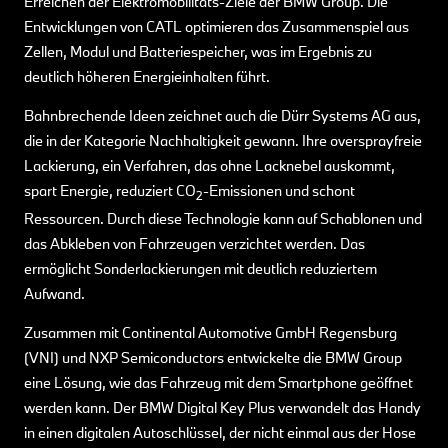
Erreichen der Elektromobilitäts-Ziele der BMW Group. Die
Entwicklungen von CATL optimieren das Zusammenspiel aus
Zellen, Modul und Batteriespeicher, was im Ergebnis zu
deutlich höheren Energieinhalten führt.
Bahnbrechende Ideen zeichnet auch die Dürr Systems AG aus,
die in der Kategorie Nachhaltigkeit gewann. Ihre oversprayfreie
Lackierung, ein Verfahren, das ohne Lacknebel auskommt,
spart Energie, reduziert CO
-Emissionen und schont
2
Ressourcen. Durch diese Technologie kann auf Schablonen und
das Abkleben von Fahrzeugen verzichtet werden. Das
ermöglicht Sonderlackierungen mit deutlich reduziertem
Aufwand.
Zusammen mit Continental Automotive GmbH Regensburg
(VNI) und NXP Semiconductors entwickelte die BMW Group
eine Lösung, wie das Fahrzeug mit dem Smartphone geöffnet
werden kann. Der BMW Digital Key Plus verwandelt das Handy
in einen digitalen Autoschlüssel, der nicht einmal aus der Hose