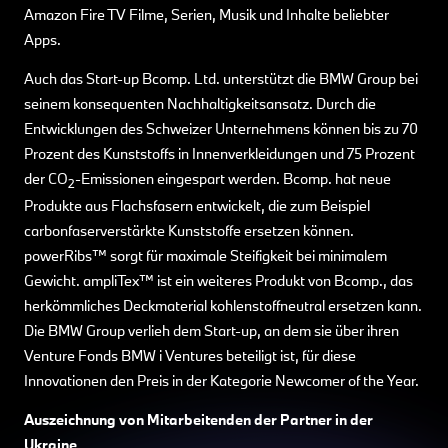
Amazon Fire TV Filme, Serien, Musik und Inhalte beliebter
Apps.
Auch das Start-up Bcomp. Ltd. unterstützt die BMW Group bei
seinem konsequenten Nachhaltigkeitsansatz. Durch die
Entwicklungen des Schweizer Unternehmens können bis zu 70
Prozent des Kunststoffs in Innenverkleidungen und 75 Prozent
der CO
-Emissionen eingespart werden. Bcomp. hat neue
2
Produkte aus Flachsfasern entwickelt, die zum Beispiel
carbonfaserverstärkte Kunststoffe ersetzen können.
powerRibs™ sorgt für maximale Steifigkeit bei minimalem
Gewicht. ampliTex™ ist ein weiteres Produkt von Bcomp., das
herkömmliches Deckmaterial kohlenstoffneutral ersetzen kann.
Die BMW Group verlieh dem Start-up, an dem sie über ihren
Venture Fonds BMW i Ventures beteiligt ist, für diese
Innovationen den Preis in der Kategorie Newcomer of the Year.
Auszeichnung von Mitarbeitenden der Partner in der
Ukraine.