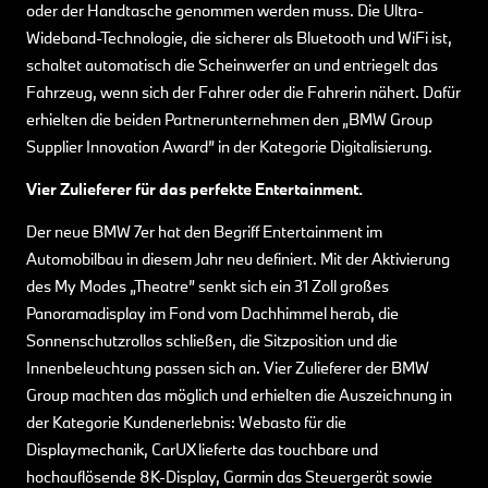
oder der Handtasche genommen werden muss. Die Ultra-
Wideband-Technologie, die sicherer als Bluetooth und WiFi ist,
schaltet automatisch die Scheinwerfer an und entriegelt das
Fahrzeug, wenn sich der Fahrer oder die Fahrerin nähert. Dafür
erhielten die beiden Partnerunternehmen den „BMW Group
Supplier Innovation Award” in der Kategorie Digitalisierung.
Vier Zulieferer für das perfekte Entertainment.
Der neue BMW 7er hat den Begriff Entertainment im
Automobilbau in diesem Jahr neu definiert. Mit der Aktivierung
des My Modes „Theatre” senkt sich ein 31 Zoll großes
Panoramadisplay im Fond vom Dachhimmel herab, die
Sonnenschutzrollos schließen, die Sitzposition und die
Innenbeleuchtung passen sich an. Vier Zulieferer der BMW
Group machten das möglich und erhielten die Auszeichnung in
der Kategorie Kundenerlebnis: Webasto für die
Displaymechanik, CarUX lieferte das touchbare und
hochauflösende 8K-Display, Garmin das Steuergerät sowie