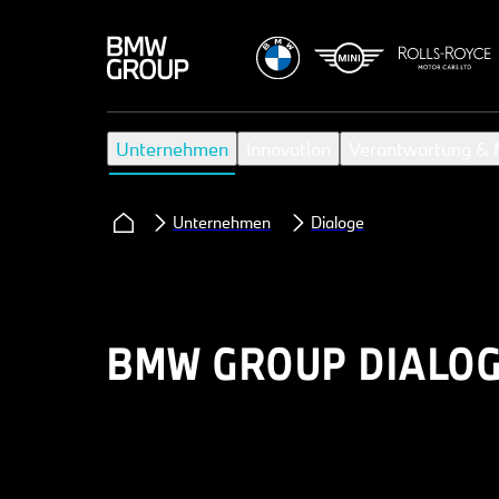
Unternehmen
Innovation
Verantwortung & N
Unternehmen
Dialoge
BMW GROUP DIALOG