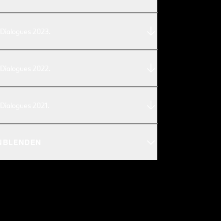
Dialogues 2023.
Dialogues 2022.
ialogues 2021.
INBLENDEN