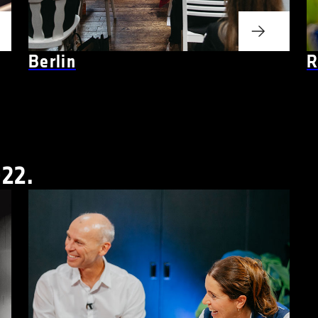
Berlin
R
22.