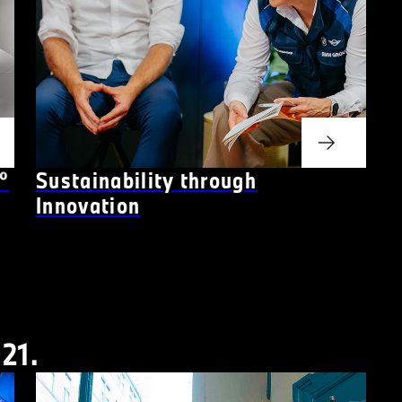
°
Sustainability through
Innovation
21.