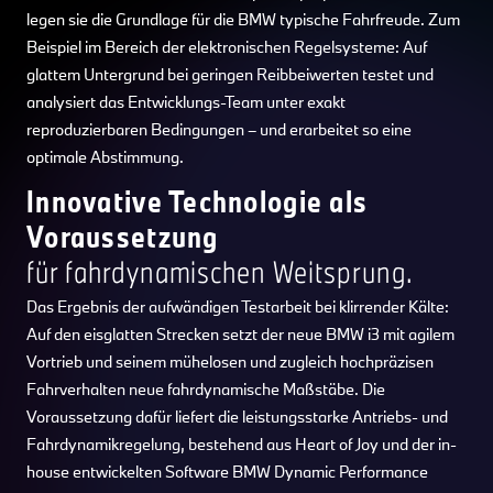
legen sie die Grundlage für die BMW typische Fahrfreude. Zum
Beispiel im Bereich der elektronischen Regelsysteme: Auf
glattem Untergrund bei geringen Reibbeiwerten testet und
analysiert das Entwicklungs-Team unter exakt
reproduzierbaren Bedingungen – und erarbeitet so eine
optimale Abstimmung.
Innovative Technologie als
Voraussetzung
für fahrdynamischen Weitsprung.
Das Ergebnis der aufwändigen Testarbeit bei klirrender Kälte:
Auf den eisglatten Strecken setzt der neue BMW i3 mit agilem
Vortrieb und seinem mühelosen und zugleich hochpräzisen
Fahrverhalten neue fahrdynamische Maßstäbe. Die
Voraussetzung dafür liefert die leistungsstarke Antriebs- und
Fahrdynamikregelung, bestehend aus Heart of Joy und der in-
house entwickelten Software BMW Dynamic Performance