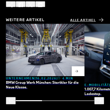
WEITERE ARTIKEL
ALLE ARTIKEL
UNTERNEHMEN
16.02.2026
4 MIN
BMW Group Werk München: Startklar für die
E-MOBILITÄT
Neue Klasse.
1.007,7 Kilomet
Ladestop.