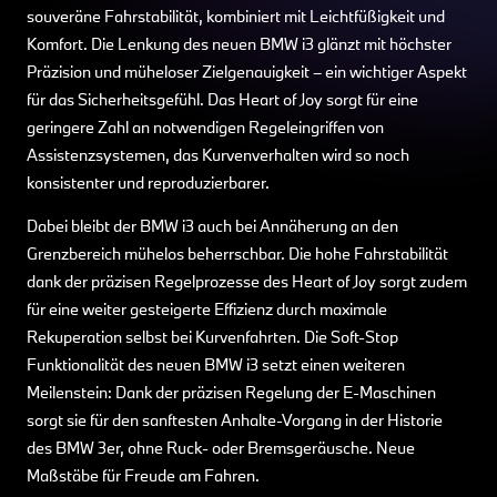
souveräne Fahrstabilität, kombiniert mit Leichtfüßigkeit und
Komfort. Die Lenkung des neuen BMW i3 glänzt mit höchster
Präzision und müheloser Zielgenauigkeit – ein wichtiger Aspekt
für das Sicherheitsgefühl. Das Heart of Joy sorgt für eine
geringere Zahl an notwendigen Regeleingriffen von
Assistenzsystemen, das Kurvenverhalten wird so noch
konsistenter und reproduzierbarer.
Dabei bleibt der BMW i3 auch bei Annäherung an den
Grenzbereich mühelos beherrschbar. Die hohe Fahrstabilität
dank der präzisen Regelprozesse des Heart of Joy sorgt zudem
für eine weiter gesteigerte Effizienz durch maximale
Rekuperation selbst bei Kurvenfahrten. Die Soft-Stop
Funktionalität des neuen BMW i3 setzt einen weiteren
Meilenstein: Dank der präzisen Regelung der E-Maschinen
sorgt sie für den sanftesten Anhalte-Vorgang in der Historie
des BMW 3er, ohne Ruck- oder Bremsgeräusche. Neue
Maßstäbe für Freude am Fahren.