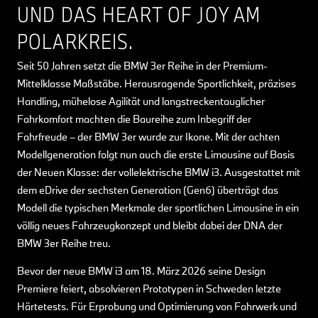
UND DAS HEART OF JOY AM
POLARKREIS.
Seit 50 Jahren setzt die BMW 3er Reihe in der Premium-
Mittelklasse Maßstäbe. Herausragende Sportlichkeit, präzises
Handling, mühelose Agilität und langstreckentauglicher
Fahrkomfort machten die Baureihe zum Inbegriff der
Fahrfreude – der BMW 3er wurde zur Ikone. Mit der achten
Modellgeneration folgt nun auch die erste Limousine auf Basis
der Neuen Klasse: der vollelektrische BMW i3. Ausgestattet mit
dem eDrive der sechsten Generation (Gen6) überträgt das
Modell die typischen Merkmale der sportlichen Limousine in ein
völlig neues Fahrzeugkonzept und bleibt dabei der DNA der
BMW 3er Reihe treu.
Bevor der neue BMW i3 am 18. März 2026 seine Design
Premiere feiert, absolvieren Prototypen in Schweden letzte
Härtetests. Für Erprobung und Optimierung von Fahrwerk und