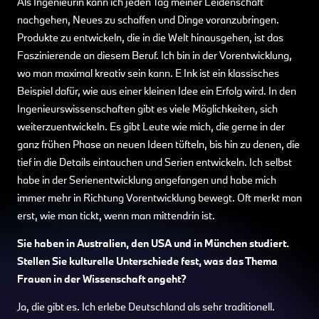
Als Ingenieurin kann ich jeden Tag meiner Leidenschaft
nachgehen, Neues zu schaffen und Dinge voranzubringen.
Produkte zu entwickeln, die in die Welt hinausgehen, ist das
Faszinierende an diesem Beruf. Ich bin in der Vorentwicklung,
wo man maximal kreativ sein kann. E Ink ist ein klassisches
Beispiel dafür, wie aus einer kleinen Idee ein Erfolg wird. In den
Ingenieurswissenschaften gibt es viele Möglichkeiten, sich
weiterzuentwickeln. Es gibt Leute wie mich, die gerne in der
ganz frühen Phase an neuen Ideen tüfteln, bis hin zu denen, die
tief in die Details eintauchen und Serien entwickeln. Ich selbst
habe in der Serienentwicklung angefangen und habe mich
immer mehr in Richtung Vorentwicklung bewegt. Oft merkt man
erst, wie man tickt, wenn man mittendrin ist.
Sie haben in Australien, den USA und in München studiert.
Stellen Sie kulturelle Unterschiede fest, was das Thema
Frauen in der Wissenschaft angeht?
Ja, die gibt es. Ich erlebe Deutschland als sehr traditionell.