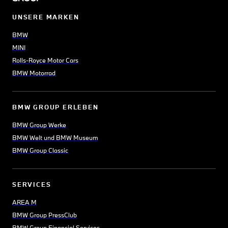
UNSERE MARKEN
BMW
MINI
Rolls-Royce Motor Cars
BMW Motorrad
BMW GROUP ERLEBEN
BMW Group Werke
BMW Welt und BMW Museum
BMW Group Classic
SERVICES
AREA M
BMW Group PressClub
BMW Group Financial Services