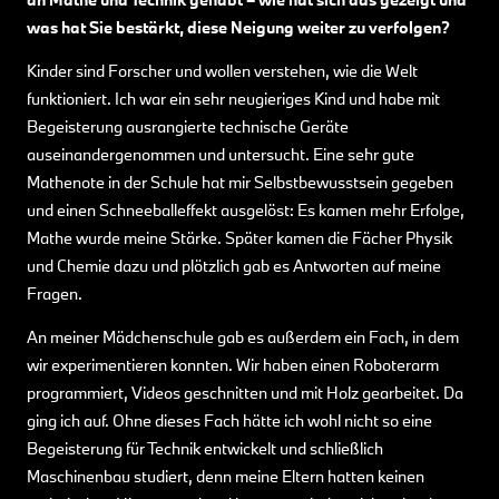
was hat Sie bestärkt, diese Neigung weiter zu verfolgen?
Kinder sind Forscher und wollen verstehen, wie die Welt
funktioniert. Ich war ein sehr neugieriges Kind und habe mit
Begeisterung ausrangierte technische Geräte
auseinandergenommen und untersucht. Eine sehr gute
Mathenote in der Schule hat mir Selbstbewusstsein gegeben
und einen Schneeballeffekt ausgelöst: Es kamen mehr Erfolge,
Mathe wurde meine Stärke. Später kamen die Fächer Physik
und Chemie dazu und plötzlich gab es Antworten auf meine
Fragen.
An meiner Mädchenschule gab es außerdem ein Fach, in dem
wir experimentieren konnten. Wir haben einen Roboterarm
programmiert, Videos geschnitten und mit Holz gearbeitet. Da
ging ich auf. Ohne dieses Fach hätte ich wohl nicht so eine
Begeisterung für Technik entwickelt und schließlich
Maschinenbau studiert, denn meine Eltern hatten keinen