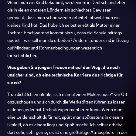
Wenn man ein Kind bekommt, wird einem in Deutschland eher
als in vielen anderen Ländern ein schlechtes Gewissen
gemacht, dass man schon wieder arbeitet, obwohl man ein
kleines Kind hat. Das habe ich selbst erlebt als Mutter einer
Tochter. Erschwerend kommt hinzu, dass die Schule mittags
aus ist – wie soll man da arbeiten? Andere Länder sind in Bezug
auf Mindset und Rahmenbedingungen wesentlich
fortschrittlicher.
Was geben Sie jungen Frauen mit auf den Weg, die noch
unsicher sind, ob eine technische Karriere das richtige für
sie ist?
Trau dich! Ich empfehle, sich einmal einen Makerspace* vor Ort
anzuschauen und sich durch die Werkstätten führen zu lassen,
in denen jeder mit Technik experimentieren kann. Wenn man
eine Leidenschaft dafür hat, spürt man spätestens in diesem
Umfeld, ob es einem liegt und Spaß macht. Ich selbst arbeite
dort sehr, sehr gerne; es ist eine großartige Atmosphäre, in der