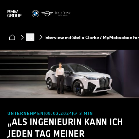
News
…
Interview mit Stella Clarke / MyMotivation for
UNTERNEHMEN
09.02.2024
3 MIN
„ALS INGENIEURIN KANN ICH
JEDEN TAG MEINER