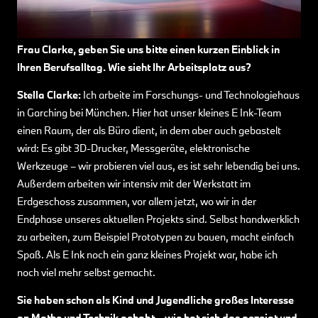
Frau Clarke, geben Sie uns bitte einen kurzen Einblick in
Ihren Berufsalltag. Wie sieht Ihr Arbeitsplatz aus?
Stella Clarke:
Ich arbeite im Forschungs- und Technologiehaus
in Garching bei München. Hier hat unser kleines E Ink-Team
einen Raum, der als Büro dient, in dem aber auch gebastelt
wird: Es gibt 3D-Drucker, Messgeräte, elektronische
Werkzeuge – wir probieren viel aus, es ist sehr lebendig bei uns.
Außerdem arbeiten wir intensiv mit der Werkstatt im
Erdgeschoss zusammen, vor allem jetzt, wo wir in der
Endphase unseres aktuellen Projekts sind. Selbst handwerklich
zu arbeiten, zum Beispiel Prototypen zu bauen, macht einfach
Spaß. Als E Ink noch ein ganz kleines Projekt war, habe ich
noch viel mehr selbst gemacht.
Sie haben schon als Kind und Jugendliche großes Interesse
an Mathe und Technik gehabt – wie hat sich das gezeigt und