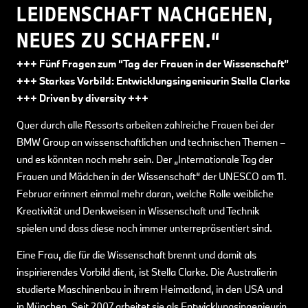
LEIDENSCHAFT NACHGEHEN,
NEUES ZU SCHAFFEN.“
+++ Fünf Fragen zum “Tag der Frauen in der Wissenschaft”
+++ Starkes Vorbild: Entwicklungsingenieurin Stella Clarke
+++ Driven by diversity +++
Quer durch alle Ressorts arbeiten zahlreiche Frauen bei der
BMW Group an wissenschaftlichen und technischen Themen –
und es könnten noch mehr sein. Der „Internationale Tag der
Frauen und Mädchen in der Wissenschaft“ der UNESCO am 11.
Februar erinnert einmal mehr daran, welche Rolle weibliche
Kreativität und Denkweisen in Wissenschaft und Technik
spielen und dass diese noch immer unterrepräsentiert sind.
Eine Frau, die für die Wissenschaft brennt und damit als
inspirierendes Vorbild dient, ist Stella Clarke. Die Australierin
studierte Maschinenbau in ihrem Heimatland, in den USA und
in München. Seit 2007 arbeitet sie als Entwicklungsingenieurin