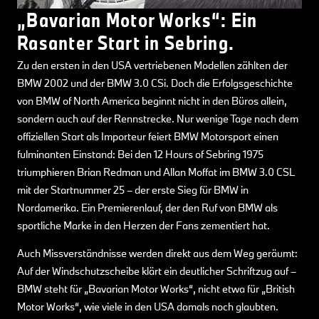
„Bavarian Motor Works“: Ein
Rasanter Start in Sebring.
Zu den ersten in den USA vertriebenen Modellen zählten der
BMW 2002 und der BMW 3.0 CSi. Doch die Erfolgsgeschichte
von BMW of North America beginnt nicht in den Büros allein,
sondern auch auf der Rennstrecke. Nur wenige Tage nach dem
offiziellen Start als Importeur feiert BMW Motorsport einen
fulminanten Einstand: Bei den 12 Hours of Sebring 1975
triumphieren Brian Redman und Allan Moffat im BMW 3.0 CSL
mit der Startnummer 25 – der erste Sieg für BMW in
Nordamerika. Ein Premierenlauf, der den Ruf von BMW als
sportliche Marke in den Herzen der Fans zementiert hat.
Auch Missverständnisse werden direkt aus dem Weg geräumt:
Auf der Windschutzscheibe klärt ein deutlicher Schriftzug auf –
BMW steht für „Bavarian Motor Works“, nicht etwa für „British
Motor Works“, wie viele in den USA damals noch glaubten.