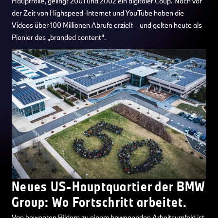
Hauptrolle, gelingt 2001 und 2002 ein digitaler Coup. Noch vor
der Zeit von Highspeed-Internet und YouTube haben die
Videos über 100 Millionen Abrufe erzielt – und gelten heute als
Pionier des „branded content“.
Neues US-Hauptquartier der BMW
Group: Wo Fortschritt arbeitet.
Von bewegten Bildern zu einem bewegenden Arbeitsumfeld ist