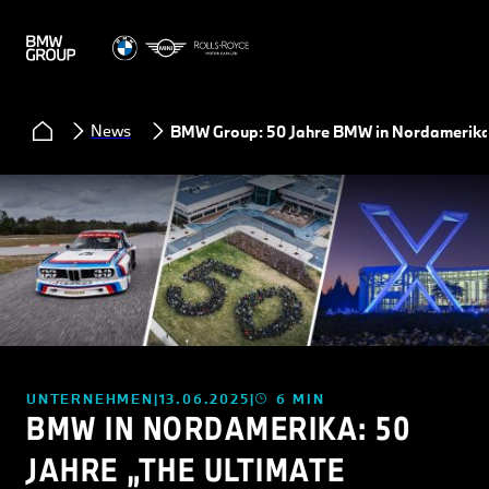
News
BMW Group: 50 Jahre BMW in Nordamerik
UNTERNEHMEN
13.06.2025
6 MIN
BMW IN NORDAMERIKA: 50
JAHRE „THE ULTIMATE