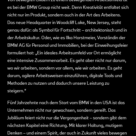
es bei der BMW Group nicht weit. Denn Kreativität entfaltet sich
nicht nur im Produkt, sondern auch in der Art des Arbeitens.
Das neue Headquarter in Woodcliff Lake, New Jersey, steht
genau dafür: als Symbol für Fortschritt – architektonisch und in
der Arbeitskultur. Oder, wie es Ilka Horstmeier, Vorständin der
BMW AG für Personal und Immobilien, bei der Einweihungsfeier
formuliert hat: „Ein ideales Arbeitsumfeld vor Ort ermöglicht
eine intensive Zusammenarbeit. Es geht aber nicht nur darum,
wo wir arbeiten, sondern vor allem, wie wir arbeiten. Es geht
darum, agilere Arbeitsweisen einzuführen, digitale Tools und
Methoden zu nutzen und dadurch unsere Leistung zu
steigern.“
Fünf Jahrzehnte nach dem Start vom BMW in den USA ist das
Unternehmen nicht nur gewachsen, sondern gereift. Das
Jubiläum feiert nicht nur die Vergangenheit – sondern gibt dem
nächsten Kapitel eine Richtung. Mit klarer Haltung, mutigem
Denken – und einem Spirit, der auch in Zukunft vieles bewegen