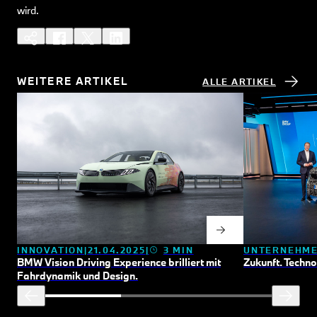
wird.
WEITERE ARTIKEL
ALLE ARTIKEL
INNOVATION
21.04.2025
3 MIN
UNTERNEHM
BMW Vision Driving Experience brilliert mit
Zukunft. Techn
Fahrdynamik und Design.