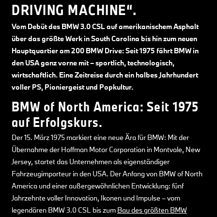
DRIVING MACHINE“.
Vom Debüt des BMW 3.0 CSL auf amerikanischem Asphalt
über das größte Werk in South Carolina bis hin zum neuen
Hauptquartier am 200 BMW Drive: Seit 1975 fährt BMW in
den USA ganz vorne mit – sportlich, technologisch,
wirtschaftlich. Eine Zeitreise durch ein halbes Jahrhundert
voller PS, Pioniergeist und Popkultur.
BMW of North America: Seit 1975
auf Erfolgskurs.
Der 15. März 1975 markiert eine neue Ära für BMW: Mit der
Übernahme der Hoffman Motor Corporation in Montvale, New
Jersey, startet das Unternehmen als eigenständiger
Fahrzeugimporteur in den USA. Der Anfang von BMW of North
America und einer außergewöhnlichen Entwicklung: fünf
Jahrzehnte voller Innovation, Ikonen und Impulse – vom
legendären BMW 3.0 CSL bis zum
Bau des größten BMW