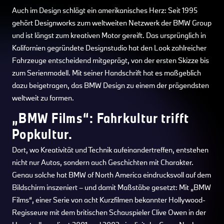
Auch im Design schlägt ein amerikanisches Herz: Seit 1995
gehört Designworks zum weltweiten Netzwerk der BMW Group
und ist längst zum kreativen Motor gereift. Das ursprünglich in
Kalifornien gegründete Designstudio hat den Look zahlreicher
Fahrzeuge entscheidend mitgeprägt, von der ersten Skizze bis
zum Serienmodell. Mit seiner Handschrift hat es maßgeblich
dazu beigetragen, das BMW Design zu einem der prägendsten
weltweit zu formen.
„BMW Films“: Fahrkultur trifft
Popkultur.
Dort, wo Kreativität und Technik aufeinandertreffen, entstehen
nicht nur Autos, sondern auch Geschichten mit Charakter.
Genau solche hat BMW of North America eindrucksvoll auf dem
Bildschirm inszeniert – und damit Maßstäbe gesetzt: Mit „BMW
Films“, einer Serie von acht Kurzfilmen bekannter Hollywood-
Regisseure mit dem britischen Schauspieler Clive Owen in der