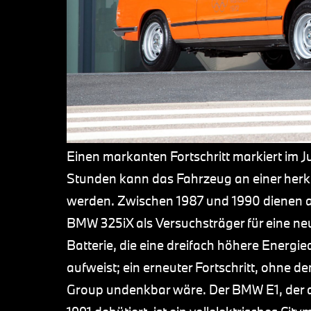
Einen markanten Fortschritt markiert im J
Stunden kann das Fahrzeug an einer her
werden. Zwischen 1987 und 1990 dienen a
BMW 325iX als Versuchsträger für eine n
Batterie, die eine dreifach höhere Energi
aufweist; ein erneuter Fortschritt, ohne 
Group undenkbar wäre. Der BMW E1, der a