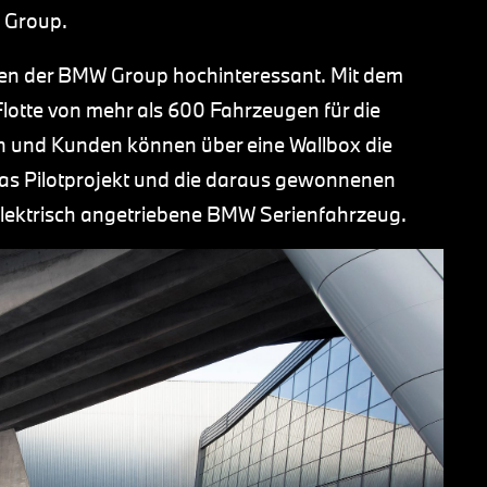
W Group.
ken der BMW Group hochinteressant. Mit dem
otte von mehr als 600 Fahrzeugen für die
en und Kunden können über eine Wallbox die
Das Pilotprojekt und die daraus gewonnenen
e elektrisch angetriebene BMW Serienfahrzeug.