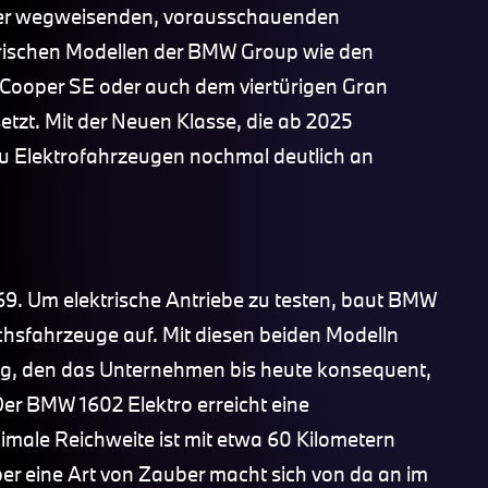
ner wegweisenden, vorausschauenden
ektrischen Modellen der BMW Group wie den
 Cooper SE oder auch dem viertürigen Gran
tzt. Mit der Neuen Klasse, die ab 2025
zu Elektrofahrzeugen nochmal deutlich an
69. Um elektrische Antriebe zu testen, baut BMW
hsfahrzeuge auf. Mit diesen beiden Modelln
ng, den das Unternehmen bis heute konsequent,
Der BMW 1602 Elektro erreicht eine
male Reichweite ist mit etwa 60 Kilometern
r eine Art von Zauber macht sich von da an im