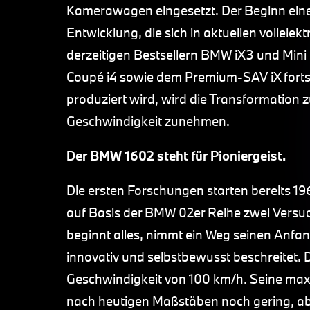
Kamerawagen eingesetzt. Der Beginn ei
Entwicklung, die sich in aktuellen vollel
derzeitigen Bestsellern BMW iX3 und Mini
Coupé i4 sowie dem Premium-SAV iX fortse
produziert wird, wird die Transformation 
Geschwindigkeit zunehmen.
Der BMW 1602 steht für Pioniergeist.
Die ersten Forschungen starten bereits 19
auf Basis der BMW 02er Reihe zwei Versuc
beginnt alles, nimmt ein Weg seinen Anfa
innovativ und selbstbewusst beschreitet. 
Geschwindigkeit von 100 km/h. Seine maxi
nach heutigen Maßstäben noch gering, abe