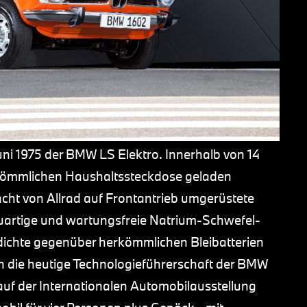
uni 1975 der BMW LS Elektro. Innerhalb von 14
kömmlichen Haushaltssteckdose geladen
cht von Allrad auf Frontantrieb umgerüstete
euartige und wartungsfreie Natrium-Schwefel-
edichte gegenüber herkömmlichen Bleibatterien
den die heutige Technologieführerschaft der BMW
uf der Internationalen Automobilausstellung