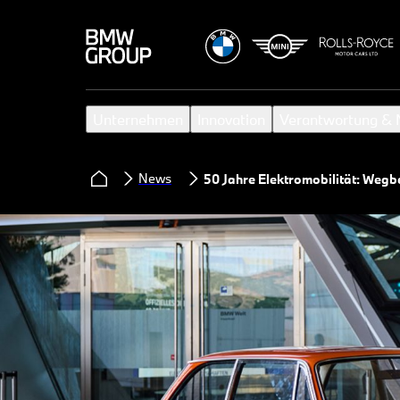
Unternehmen
Innovation
Verantwortung & N
News
50 Jahre Elektromobilität: Wegbe