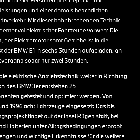
ymobil für vier Personen plus Gepäck - mit
eistungen und einer damals beachtlichen
adtverkehr. Mit dieser bahnbrechenden Technik
ner vollelektrischer Fahrzeuge vorweg: Die
, der Elektromotor samt Getriebe ist in die
ist der BMW E1 in sechs Stunden aufgeladen, an
devorgang sogar nur zwei Stunden.
e elektrische Antriebstechnik weiter in Richtung
tion des BMW 3er entstehen 25
enten getestet und optimiert werden. Von
nd 1996 acht Fahrzeuge eingesetzt: Das bis
gsprojekt findet auf der Insel Rügen statt, bei
nd Batterien unter Alltagsbedingungen erprobt
engen und wichtige Erkenntnisse für die weitere