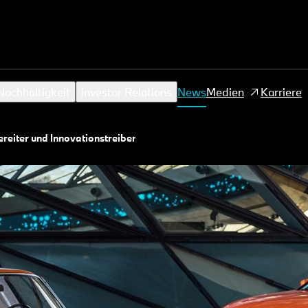
achhaltigkeit
Investor Relations
News
Medien
Karriere
reiter und Innovationstreiber.