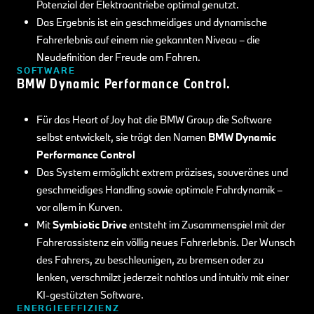
Potenzial der Elektroantriebe optimal genutzt.
Das Ergebnis ist ein geschmeidiges und dynamische
Fahrerlebnis auf einem nie gekannten Niveau – die
Neudefinition der Freude am Fahren.
SOFTWARE
BMW Dynamic Performance Control.
Für das Heart of Joy hat die BMW Group die Software
selbst entwickelt, sie trägt den Namen
BMW Dynamic
Performance Control
Das System ermöglicht extrem präzises, souveränes und
geschmeidiges Handling sowie optimale Fahrdynamik –
vor allem in Kurven.
Mit
Symbiotic Drive
entsteht im Zusammenspiel mit der
Fahrerassistenz ein völlig neues Fahrerlebnis. Der Wunsch
des Fahrers, zu beschleunigen, zu bremsen oder zu
lenken, verschmilzt jederzeit nahtlos und intuitiv mit einer
KI-gestützten Software.
ENERGIEEFFIZIENZ