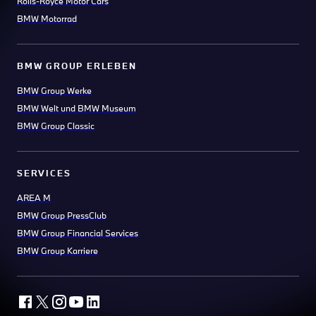
Rolls-Royce Motor Cars
BMW Motorrad
BMW GROUP ERLEBEN
BMW Group Werke
BMW Welt und BMW Museum
BMW Group Classic
SERVICES
AREA M
BMW Group PressClub
BMW Group Financial Services
BMW Group Karriere