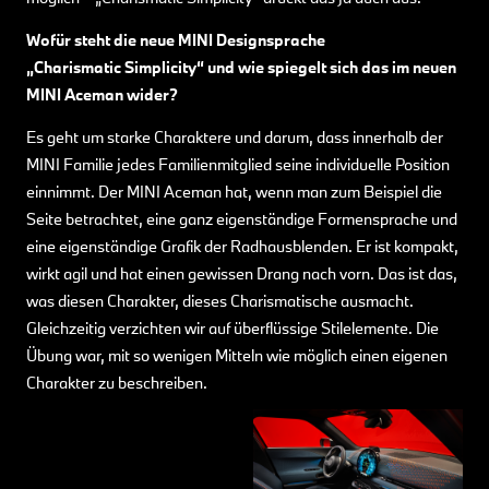
Wofür steht die neue MINI Designsprache
„Charismatic Simplicity“ und wie spiegelt sich das im neuen
MINI Aceman wider?
Es geht um starke Charaktere und darum, dass innerhalb der
MINI Familie jedes Familienmitglied seine individuelle Position
einnimmt. Der MINI Aceman hat, wenn man zum Beispiel die
Seite betrachtet, eine ganz eigenständige Formensprache und
eine eigenständige Grafik der Radhausblenden. Er ist kompakt,
wirkt agil und hat einen gewissen Drang nach vorn. Das ist das,
was diesen Charakter, dieses Charismatische ausmacht.
Gleichzeitig verzichten wir auf überflüssige Stilelemente. Die
Übung war, mit so wenigen Mitteln wie möglich einen eigenen
Charakter zu beschreiben.