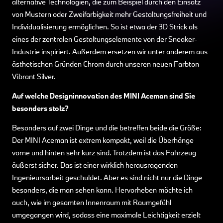
alternative Technologien, die zum Beispiel durch den Einsatz
von Mustern oder Zweifarbigkeit mehr Gestaltungsfreiheit und
Individualisierung ermöglichen. So ist etwa der 3D Strick als
eines der zentralen Gestaltungselemente von der Sneaker-
Industrie inspiriert. Außerdem ersetzen wir unter anderem aus
ästhetischen Gründen Chrom durch unseren neuen Farbton
Vibrant Silver.
Auf welche Designinnovation des MINI Aceman sind Sie
besonders stolz?
Besonders auf zwei Dinge und die betreffen beide die Größe:
Der MINI Aceman ist extrem kompakt, weil die Überhänge
vorne und hinten sehr kurz sind. Trotzdem ist das Fahrzeug
äußerst sicher. Das ist einer wirklich herausragenden
Ingenieursarbeit geschuldet. Aber es sind nicht nur die Dinge
besonders, die man sehen kann. Hervorheben möchte ich
auch, wie im gesamten Innenraum mit Raumgefühl
umgegangen wird, sodass eine maximale Leichtigkeit erzielt