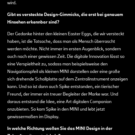
wird.
Gibt es versteckte Design-Gimmicks, die erst bei genauem
Hinsehen erkennbar sind?
Der Gedanke hinter den kleinen Easter Eggs, die wir versteckt
haben, ist die Tatsache, dass man als Mensch überrascht
werden möchte. Nicht immer im ersten Augenblick, sondern
auch nach einer gewissen Zeit. Die digitale Innovation lässt so
eine Verspieltheit zu, sodass man beispielsweise den
Navigationspfeil als kleinen MINI darstellen oder eine große
sich drehende Schallplatte auf dem Zentralinstrument anzeigen
kann. Und so ist dann auch Spike entstanden, ein tierischer
Freund, der immer ein treuer Begleiter der Marke war. Und
daraus entstand die Idee, eine Art digitalen Companion
anzubieten. So kam Spike in den MINI und lebt jetzt
gewissermaßen im Display.
In welche Richtung wollen Sie das MINI Design in der