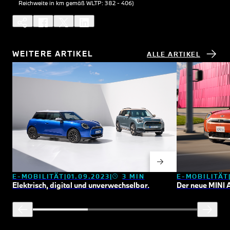
Reichweite in km gemäß WLTP: 382 - 406)
WEITERE ARTIKEL
ALLE ARTIKEL
E-MOBILITÄT
01.09.2023
3 MIN
E-MOBILITÄT
Elektrisch, digital und unverwechselbar.
Der neue MINI 