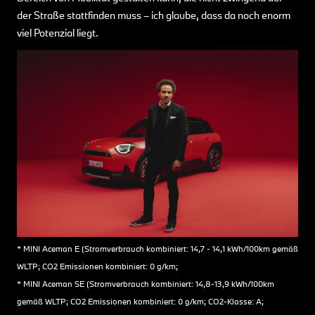
der Straße stattfinden muss – ich glaube, dass da noch enorm
viel Potenzial liegt.
* MINI Aceman E (Stromverbrauch kombiniert: 14,7 - 14,1 kWh/100km gemäß
WLTP; CO2 Emissionen kombiniert: 0 g/km;
* MINI Aceman SE (Stromverbrauch kombiniert: 14,8-13,9 kWh/100km
gemäß WLTP; CO2 Emissionen kombiniert: 0 g/km; CO2-Klasse: A;