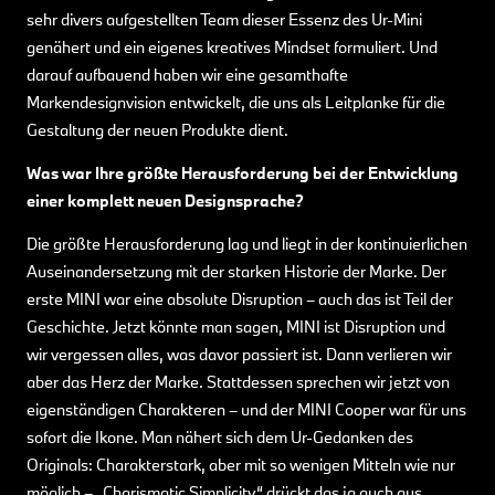
sehr divers aufgestellten Team dieser Essenz des Ur-Mini
genähert und ein eigenes kreatives Mindset formuliert. Und
darauf aufbauend haben wir eine gesamthafte
Markendesignvision entwickelt, die uns als Leitplanke für die
Gestaltung der neuen Produkte dient.
Was war Ihre größte Herausforderung bei der Entwicklung
einer komplett neuen Designsprache?
Die größte Herausforderung lag und liegt in der kontinuierlichen
Auseinandersetzung mit der starken Historie der Marke. Der
erste MINI war eine absolute Disruption – auch das ist Teil der
Geschichte. Jetzt könnte man sagen, MINI ist Disruption und
wir vergessen alles, was davor passiert ist. Dann verlieren wir
aber das Herz der Marke. Stattdessen sprechen wir jetzt von
eigenständigen Charakteren – und der MINI Cooper war für uns
sofort die Ikone. Man nähert sich dem Ur-Gedanken des
Originals: Charakterstark, aber mit so wenigen Mitteln wie nur
möglich – „Charismatic Simplicity“ drückt das ja auch aus.