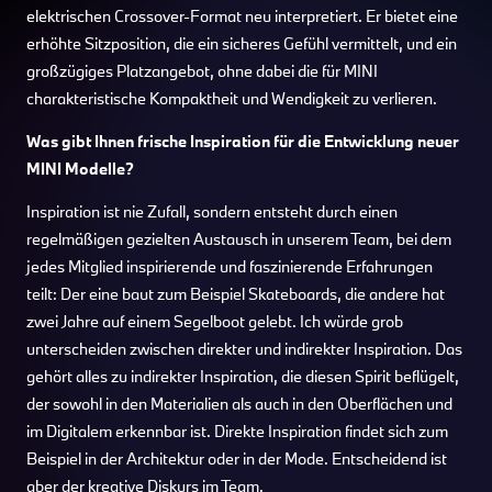
elektrischen Crossover-Format neu interpretiert. Er bietet eine
erhöhte Sitzposition, die ein sicheres Gefühl vermittelt, und ein
großzügiges Platzangebot, ohne dabei die für MINI
charakteristische Kompaktheit und Wendigkeit zu verlieren.
Was gibt Ihnen frische Inspiration für die Entwicklung neuer
MINI Modelle?
Inspiration ist nie Zufall, sondern entsteht durch einen
regelmäßigen gezielten Austausch in unserem Team, bei dem
jedes Mitglied inspirierende und faszinierende Erfahrungen
teilt: Der eine baut zum Beispiel Skateboards, die andere hat
zwei Jahre auf einem Segelboot gelebt. Ich würde grob
unterscheiden zwischen direkter und indirekter Inspiration. Das
gehört alles zu indirekter Inspiration, die diesen Spirit beflügelt,
der sowohl in den Materialien als auch in den Oberflächen und
im Digitalem erkennbar ist. Direkte Inspiration findet sich zum
Beispiel in der Architektur oder in der Mode. Entscheidend ist
aber der kreative Diskurs im Team.