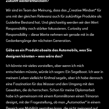
Zukunft weiterentwickeln?
Wir sind im Team der Meinung, dass das „Creative Mindset“ für
uns mit der gleichen Relevanz auch für zukünftige Produkte als
Guideline Bestand hat. Und gleichzeitig werden wir den Wert
Responsibility noch stärker fokussieren. Curiosity und
Responsibility – diese Werte nehmen wir gerade mit in die
Gedankengänge der nächsten Generation.
Gäbe es ein Produkt abseits des Automobils, was Sie
designen könnten – was wäre das?
Ich könnte mir vieles vorstellen, aber wenn ich mich
entscheiden müsste, würde ich sagen: Ein Segelboot. Ich war in
meinem Leben vielleicht fünfmal segeln, aber ich habe dennoch
eine Faszination für das Wasser und den Umgang mit den
Gewalten, die da herrschen. Schon für meine Diplomarbeit
habe ich gemeinsam mit einem Kommilitonen einen Trimaran
designt, mit der Fragestellung, ob man „Automotive“ in einem
Bereich von Mobilität gestalten kann, die nicht zwingend auf