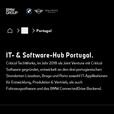
Innovation
Innovationsnetzwerk
Tech Offices & IT- und Software-Hubs
…
Portugal
IT- & Software-Hub Portugal.
Critical TechWorks, im Jahr 2018 als Joint Venture mit Critical
Software gegründet, entwickelt an den drei portugiesischen
Standorten Lissabon, Braga und Porto sowohl IT-Applikationen
für Entwicklung, Produktion & Vertrieb, als auch
Fahrzeugsoftware und das BMW ConnectedDrive Backend.