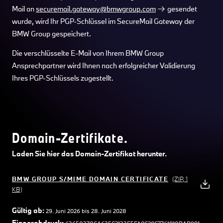
Mail an
securemail.gateway@bmwgroup.com
gesendet
wurde, wird Ihr PGP-Schlüssel im SecureMail Gateway der
BMW Group gespeichert.
Die verschlüsselte E-Mail von Ihrem BMW Group
Ansprechpartner wird Ihnen nach erfolgreicher Validierung
Ihres PGP-Schlüssels zugestellt.
Domain-Zertifikate.
Laden Sie hier das Domain-Zertifikat herunter.
BMW GROUP S/MIME DOMAIN CERTIFICATE
(ZIP, 1
KB)
Gültig ab:
29. Juni 2026 bis 28. Juni 2028
Fingerabdruck: