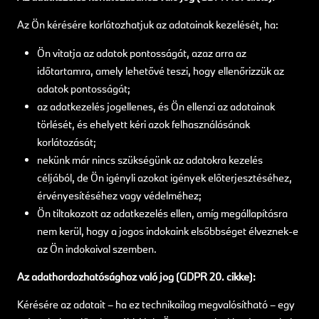
Az Ön kérésére korlátozhatjuk az adatainak kezelését, ha:
Ön vitatja az adatok pontosságát, azaz arra az
időtartamra, amely lehetővé teszi, hogy ellenőrizzük az
adatok pontosságát;
az adatkezelés jogellenes, és Ön ellenzi az adatainak
törlését, és ehelyett kéri azok felhasználásának
korlátozását;
nekünk már nincs szükségünk az adatokra kezelés
céljából, de Ön igényli azokat igények előterjesztéséhez,
érvényesítéséhez vagy védelméhez;
Ön tiltakozott az adatkezelés ellen, amíg megállapításra
nem kerül, hogy a jogos indokaink elsőbbséget élveznek-e
az Ön indokaival szemben.
Az adathordozhatósághoz való jog (GDPR 20. cikke):
Kérésére az adatait – ha ez technikailag megvalósítható – egy