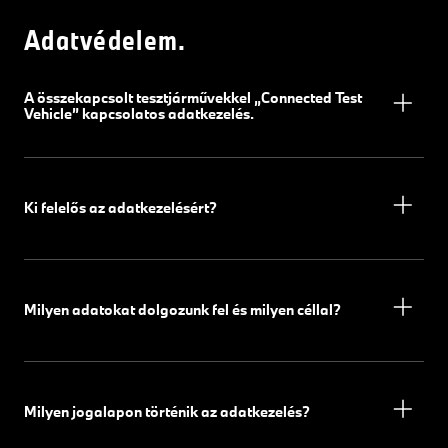
Adatvédelem.
A összekapcsolt tesztjárművekkel „Connected Test
Vehicle” kapcsolatos adatkezelés.
Ki felelős az adatkezelésért?
Milyen adatokat dolgozunk fel és milyen céllal?
Milyen jogalapon történik az adatkezelés?